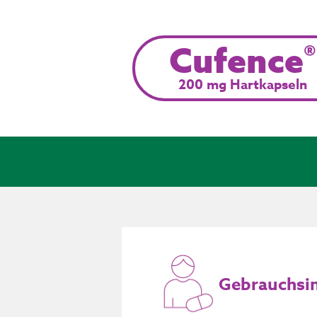
®
Cufence
200 mg Hartkapseln
Gebrauchsin